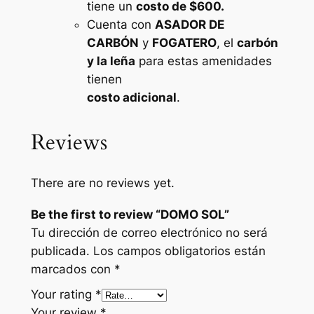
tiene un
costo de $600.
Cuenta con
ASADOR DE
CARBÓN
y
FOGATERO
, el
carbón
y la leña
para estas amenidades
tienen
costo adicional
.
Reviews
There are no reviews yet.
Be the first to review “DOMO SOL”
Tu dirección de correo electrónico no será
publicada.
Los campos obligatorios están
marcados con
*
Your rating
*
Your review
*