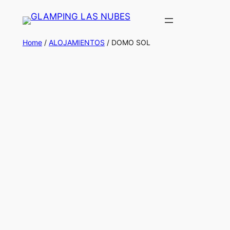
Saltar
al
contenido
Home
/
ALOJAMIENTOS
/ DOMO SOL