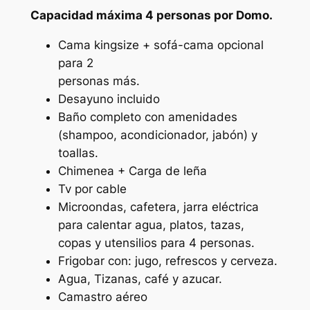
Capacidad máxima 4 personas por Domo.
i
t
Cama kingsize + sofá-cama opcional
y
para 2
personas más.
Desayuno incluido
Baño completo con amenidades
(shampoo, acondicionador, jabón) y
toallas.
Chimenea + Carga de leña
Tv por cable
Microondas, cafetera, jarra eléctrica
para calentar agua, platos, tazas,
copas y utensilios para 4 personas.
Frigobar con: jugo, refrescos y cerveza.
Agua, Tizanas, café y azucar.
Camastro aéreo