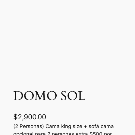
DOMO SOL
$
2,900.00
(2 Personas) Cama king size + sofá cama
opcional para 2 personas extra $500 por